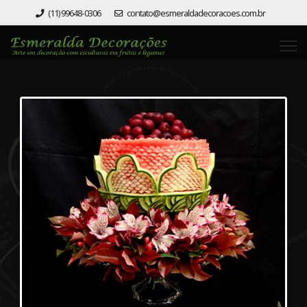
(11) 99648-0306
contato@esmeraldadecoracoes.com.br